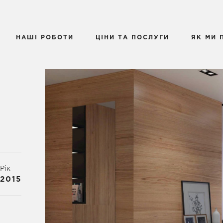
НАШІ РОБОТИ
ЦІНИ ТА ПОСЛУГИ
ЯК МИ
Рік
2015