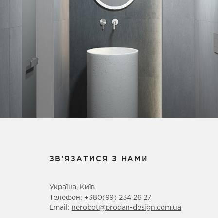
ЗВ’ЯЗАТИСЯ З НАМИ
Україна, Київ
Телефон:
+380(99) 234 26 27
Email:
nerobot@prodan-design.com.ua