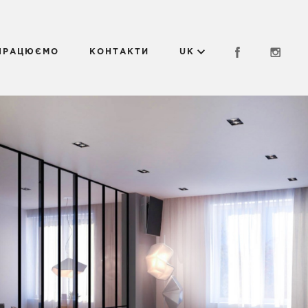
 ПРАЦЮЄМО
КОНТАКТИ
UK